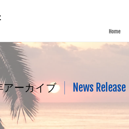
Home
News Release
9年アーカイブ